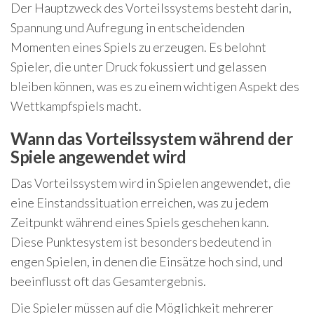
Der Hauptzweck des Vorteilssystems besteht darin,
Spannung und Aufregung in entscheidenden
Momenten eines Spiels zu erzeugen. Es belohnt
Spieler, die unter Druck fokussiert und gelassen
bleiben können, was es zu einem wichtigen Aspekt des
Wettkampfspiels macht.
Wann das Vorteilssystem während der
Spiele angewendet wird
Das Vorteilssystem wird in Spielen angewendet, die
eine Einstandssituation erreichen, was zu jedem
Zeitpunkt während eines Spiels geschehen kann.
Diese Punktesystem ist besonders bedeutend in
engen Spielen, in denen die Einsätze hoch sind, und
beeinflusst oft das Gesamtergebnis.
Die Spieler müssen auf die Möglichkeit mehrerer