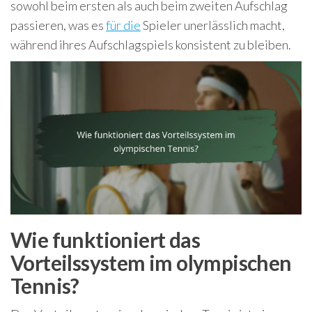
sowohl beim ersten als auch beim zweiten Aufschlag
passieren, was es
für die
Spieler unerlässlich macht,
während ihres Aufschlagspiels konsistent zu bleiben.
Wie funktioniert das
Vorteilssystem im olympischen
Tennis?