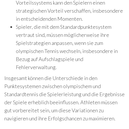
Vorteilssystems kann den Spielern einen
strategischen Vorteil verschaffen, insbesondere
in entscheidenden Momenten.
Spieler, die mit dem Standardpunktesystem
vertraut sind, müssen möglicherweise ihre
Spielstrategien anpassen, wenn sie zum
olympischen Tennis wechseln, insbesondere in
Bezug auf Aufschlagspiele und
Fehlerverwaltung.
Insgesamt können die Unterschiede in den
Punktesystemen zwischen olympischem und
Standardtennis die Spielerleistung und die Ergebnisse
der Spiele erheblich beeinflussen. Athleten müssen
gut vorbereitet sein, um diese Variationen zu
navigieren und ihre Erfolgschancen zu maximieren.