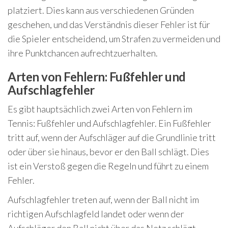
platziert. Dies kann aus verschiedenen Gründen
geschehen, und das Verständnis dieser Fehler ist für
die Spieler entscheidend, um Strafen zu vermeiden und
ihre Punktchancen aufrechtzuerhalten.
Arten von Fehlern: Fußfehler und
Aufschlagfehler
Es gibt hauptsächlich zwei Arten von Fehlern im
Tennis: Fußfehler und Aufschlagfehler. Ein Fußfehler
tritt auf, wenn der Aufschläger auf die Grundlinie tritt
oder über sie hinaus, bevor er den Ball schlägt. Dies
ist ein Verstoß gegen die Regeln und führt zu einem
Fehler.
Aufschlagfehler treten auf, wenn der Ball nicht im
richtigen Aufschlagfeld landet oder wenn der