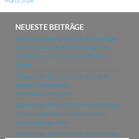
March 2026
NEUESTE BEITRÄGE
Olympisches Tennis-Scoring: Streitigkeiten
über die Punktzahl, Entscheidungen des
Schiedsrichters, Verantwortlichkeiten der
Spieler
Olympisches Tennis-Scoring: Scoring im
Doppel, Teamdynamik,
Kommunikationsregeln
Olympisches Tennis: Verhalten von Spielern
in Teamumgebungen, Zusammenarbeit,
Unterstützungsrollen
Olympisches Tennis-Scoring: Regeln für das