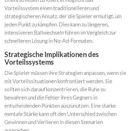
Vorteilssystem einen traditionelleren und
strategischeren Ansatz, der die Spieler ermutigt, um
jeden Punkt zu kämpfen. Dies kann zu längeren,
intensiveren Ballwechseln führen im Vergleich zur
schnelleren Lösung in No-Ad-Formaten.
Strategische Implikationen des
Vorteilssystems
Die Spieler müssen ihre Strategien anpassen, wenn sie
mit Vorteilssituationen konfrontiert werden. Sie
sollten sich darauf konzentrieren, die Ruhe zu
bewahren und die Fehler ihres Gegners in
entscheidenden Punkten auszunutzen. Eine starke
mentale Stärke kann oft den Unterschied zwischen
Gewinnen und Verlieren in diesen Szenarien
ausmachen.