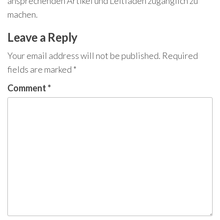
ansprechenden Artikel und Leitfäden zugänglich zu
machen.
Leave a Reply
Your email address will not be published.
Required
fields are marked
*
Comment
*