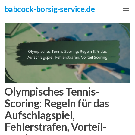
Skip
babcock-borsig-service.de
to
the
content
Olympisches Tennis-
Scoring: Regeln für das
Aufschlagspiel,
Fehlerstrafen, Vorteil-