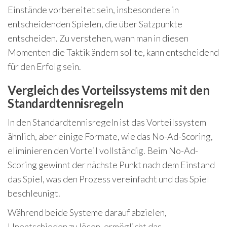
Einstände vorbereitet sein, insbesondere in
entscheidenden Spielen, die über Satzpunkte
entscheiden. Zu verstehen, wann man in diesen
Momenten die Taktik ändern sollte, kann entscheidend
für den Erfolg sein.
Vergleich des Vorteilssystems mit den
Standardtennisregeln
In den Standardtennisregeln ist das Vorteilssystem
ähnlich, aber einige Formate, wie das No-Ad-Scoring,
eliminieren den Vorteil vollständig. Beim No-Ad-
Scoring gewinnt der nächste Punkt nach dem Einstand
das Spiel, was den Prozess vereinfacht und das Spiel
beschleunigt.
Während beide Systeme darauf abzielen,
Unentschieden zu lösen, ermöglicht das