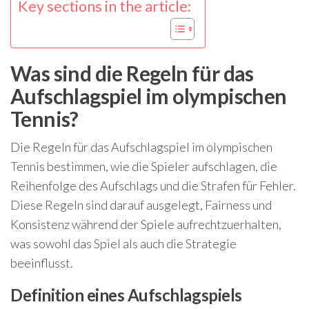
Key sections in the article:
Was sind die Regeln für das
Aufschlagspiel im olympischen
Tennis?
Die Regeln für das Aufschlagspiel im olympischen
Tennis bestimmen, wie die Spieler aufschlagen, die
Reihenfolge des Aufschlags und die Strafen für Fehler.
Diese Regeln sind darauf ausgelegt, Fairness und
Konsistenz während der Spiele aufrechtzuerhalten,
was sowohl das Spiel als auch die Strategie
beeinflusst.
Definition eines Aufschlagspiels