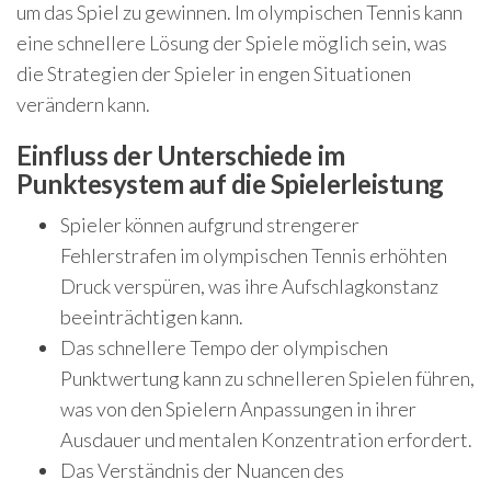
um das Spiel zu gewinnen. Im olympischen Tennis kann
eine schnellere Lösung der Spiele möglich sein, was
die Strategien der Spieler in engen Situationen
verändern kann.
Einfluss der Unterschiede im
Punktesystem auf die Spielerleistung
Spieler können aufgrund strengerer
Fehlerstrafen im olympischen Tennis erhöhten
Druck verspüren, was ihre Aufschlagkonstanz
beeinträchtigen kann.
Das schnellere Tempo der olympischen
Punktwertung kann zu schnelleren Spielen führen,
was von den Spielern Anpassungen in ihrer
Ausdauer und mentalen Konzentration erfordert.
Das Verständnis der Nuancen des