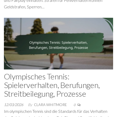
und Fairplay einhalten. Strafen für Fehlverhalten können
Geldstrafen, Sperren…
Olympisches Tennis:
Spielerverhalten, Berufungen,
Streitbeilegung, Prozesse
12/03/2026
By
CLARA WHITMORE
0
Im olympischen Tennis sind die Standards für das Verhalten