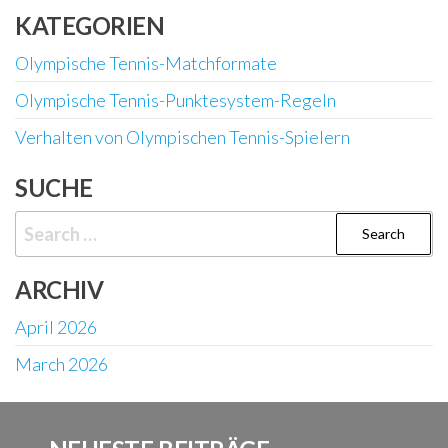
KATEGORIEN
Olympische Tennis-Matchformate
Olympische Tennis-Punktesystem-Regeln
Verhalten von Olympischen Tennis-Spielern
SUCHE
Search
for:
ARCHIV
April 2026
March 2026