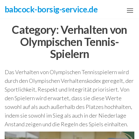
Skip
babcock-borsig-service.de
to
the
Category:
Verhalten von
content
Olympischen Tennis-
Spielern
Das Verhalten von Olympischen Tennisspielern wird
durch den Olympischen Verhaltenskodex geregelt, der
Sportlichkeit, Respekt und Integrität priorisiert. Von
den Spielern wird erwartet, dass sie diese Werte
sowohl auf als auch außerhalb des Platzes hochhalten,
indem sie sowohl im Sieg als auch in der Niederlage
Anstand zeigen und die Regeln des Spiels einhalten.