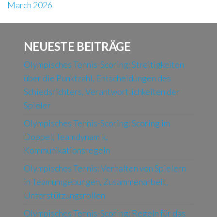
March 2026
NEUESTE BEITRÄGE
Olympisches Tennis-Scoring: Streitigkeiten
über die Punktzahl, Entscheidungen des
Schiedsrichters, Verantwortlichkeiten der
Spieler
Olympisches Tennis-Scoring: Scoring im
Doppel, Teamdynamik,
Kommunikationsregeln
Olympisches Tennis: Verhalten von Spielern
in Teamumgebungen, Zusammenarbeit,
Unterstützungsrollen
Olympisches Tennis-Scoring: Regeln für das