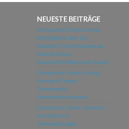
NEUESTE BEITRÄGE
Olympisches Tennis-Scoring:
Streitigkeiten über die
Punktzahl, Entscheidungen des
Schiedsrichters,
Verantwortlichkeiten der Spieler
Olympisches Tennis-Scoring:
Scoring im Doppel,
Teamdynamik,
Kommunikationsregeln
Olympisches Tennis: Verhalten
von Spielern in
Teamumgebungen,